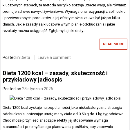
kluczowych etapach, ta metoda nie tylko sprzyja utracie wagi, ale również
promuje zdrowe nawyki żywieniowe. Wymaga ona rezygnacji z soli, cukru
i przetworzonych produktów, a jej efekty można zauważyć już po kilku
dniach. Jakie zasady są kluczowe w tym planie odchudzania i jakie
rezultaty można osiągnąć? Zgłębmy tajniki diety…
READ MORE
Posted in
Dieta
Leave a comment
Dieta 1200 kcal – zasady, skuteczność i
przykładowy jadłospis
Posted on
28 stycznia 2026
Dieta 1200 kcal zyskuje na popularności jako niskokaloryczna strategia
odchudzania, obiecując utratę masy ciała od 0,5 kg do 1 kg tygodniowo.
Choć może przynieść znaczące efekty, jej stosowanie wymaga
staranności i przemyślanego planowania posiłków, aby zapewnić