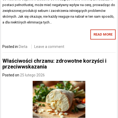
postaci pełnotłustej, może mieć negatywny wpływ na cerę, prowadząc do
zwiększonej produkcji sebum i zaostrzenia istniejących problemów
skórnych. Jak się okazuje, nie każdy reaguje na nabiał w ten sam sposób,
a dla niektórych eliminacja tych…
READ MORE
Posted in
Dieta
Leave a comment
Właściwości chrzanu: zdrowotne korzyści i
przeciwwskazania
Posted on
25 lutego 2026