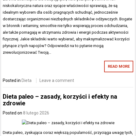
niskokaloryczna natura oraz sycące właściwości sprawiają, że są
idealnym wyborem dla osób pragnących schudnąć, jednocześnie
dostarczając organizmowi niezbędnych składników odżywczych. Bogate
w błonnik i witaminy, smoothie nie tylko wspierają proces odchudzania,
ale także pomagają w utrzymaniu zdrowia i energii podczas aktywności
fizycznej. Jakie składniki warto wybierać, aby maksymalizować korzyści
płynące z tych napojów? Odpowiedzi na to pytanie mogą
zrewolucjonizować Twoją…
READ MORE
Posted in
Dieta
Leave a comment
Dieta paleo – zasady, korzyści i efekty na
zdrowie
Posted on
8 lutego 2026
Dieta paleo, zyskująca coraz większą popularność, przyciąga uwagę tych,