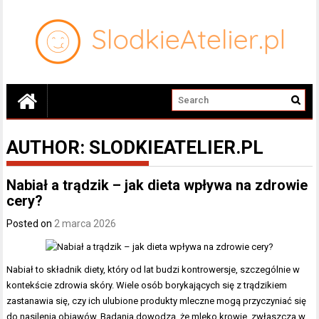
AUTHOR:
SLODKIEATELIER.PL
Nabiał a trądzik – jak dieta wpływa na zdrowie
cery?
Posted on
2 marca 2026
Nabiał to składnik diety, który od lat budzi kontrowersje, szczególnie w
kontekście zdrowia skóry. Wiele osób borykających się z trądzikiem
zastanawia się, czy ich ulubione produkty mleczne mogą przyczyniać się
do nasilenia objawów. Badania dowodzą, że mleko krowie, zwłaszcza w