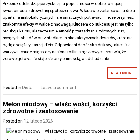
Przepisy odchudzające zyskują na popularności w dobie rosnącej
świadomości zdrowotnej społeczeństwa. Właściwie zbilansowana dieta,
oparta na niskokalorycznych, ale smacznych potrawach, może przynieść
znakomite efekty w walce z nadwagą. Kluczem do sukcesu jest nie tylko
redukcja kalorii, ale także umiejętność przyrządzania zdrowych zup,
sycących obiadów oraz słodkich, niskokalorycznych deserów, które nie
będą obciążały naszej diety. Odpowiedni dobór składników, takich jak
warzywa, chude mięso czy nasiona roślin strączkowych, sprawia, że
zdrowe gotowanie staje się przyjemnością, a odchudzanie…
READ MORE
Posted in
Dieta
Leave a comment
Melon miodowy – właściwości, korzyści
zdrowotne i zastosowanie
Posted on
12 lutego 2026