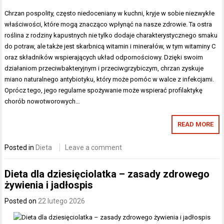
Chrzan pospolity, często niedoceniany w kuchni, kryje w sobie niezwykłe
właściwości, które mogą znacząco wpłynąć na nasze zdrowie. Ta ostra
roślina z rodziny kapustnych nie tylko dodaje charakterystycznego smaku
do potraw, ale także jest skarbnicą witamin i minerałów, w tym witaminy C
oraz składników wspierających układ odpornościowy. Dzięki swoim
działaniom przeciwbakteryjnym i przeciwgrzybiczym, chrzan zyskuje
miano naturalnego antybiotyku, który może pomóc w walce z infekcjami.
Oprócz tego, jego regularne spożywanie może wspierać profilaktykę
chorób nowotworowych…
READ MORE
Posted in
Dieta
Leave a comment
Dieta dla dziesięciolatka – zasady zdrowego
żywienia i jadłospis
Posted on
22 lutego 2026