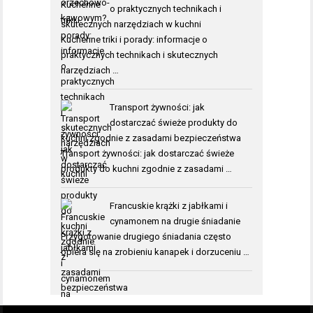
o praktycznych technikach i
skutecznych narzędziach w kuchni
Kuchenne triki i porady: informacje o
praktycznych technikach i skutecznych
narzędziach …
Transport żywności: jak
dostarczać świeże produkty do
kuchni zgodnie z zasadami bezpieczeństwa
Transport żywności: jak dostarczać świeże
produkty do kuchni zgodnie z zasadami …
Francuskie krążki z jabłkami i
cynamonem na drugie śniadanie
Przygotowanie drugiego śniadania często
opiera się na zrobieniu kanapek i dorzuceniu …