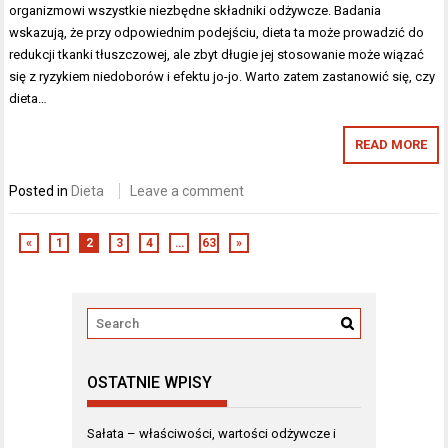
organizmowi wszystkie niezbędne składniki odżywcze. Badania
wskazują, że przy odpowiednim podejściu, dieta ta może prowadzić do
redukcji tkanki tłuszczowej, ale zbyt długie jej stosowanie może wiązać
się z ryzykiem niedoborów i efektu jo-jo. Warto zatem zastanowić się, czy
dieta…
READ MORE
Posted in
Dieta
Leave a comment
«
1
2
3
4
…
63
»
OSTATNIE WPISY
Sałata – właściwości, wartości odżywcze i