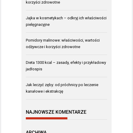
korzyści zdrowotne
Jajka w kosmetykach – odkryj ich właściwości
pielęgnacyjne
Pomidory malinowe: właściwości, wartości
odżywcze i korzyści zdrowotne
Dieta 1300 kcal – zasady, efekty i przykładowy
jadłospis
Jak leczyć zęby: od próchnicy po leczenie
kanałowe i ekstrakcję
NAJNOWSZE KOMENTARZE
ARCHIWA