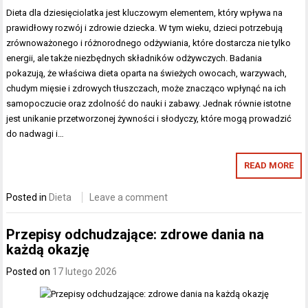
Dieta dla dziesięciolatka jest kluczowym elementem, który wpływa na
prawidłowy rozwój i zdrowie dziecka. W tym wieku, dzieci potrzebują
zrównoważonego i różnorodnego odżywiania, które dostarcza nie tylko
energii, ale także niezbędnych składników odżywczych. Badania
pokazują, że właściwa dieta oparta na świeżych owocach, warzywach,
chudym mięsie i zdrowych tłuszczach, może znacząco wpłynąć na ich
samopoczucie oraz zdolność do nauki i zabawy. Jednak równie istotne
jest unikanie przetworzonej żywności i słodyczy, które mogą prowadzić
do nadwagi i…
READ MORE
Posted in
Dieta
Leave a comment
Przepisy odchudzające: zdrowe dania na
każdą okazję
Posted on
17 lutego 2026