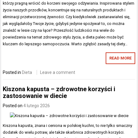
którzy pragną wrócić do korzeni swojego odżywiania. Inspirowana stylem
życia naszych przodków, koncentruje się na naturalnych produktach i
eliminacji przetworzonej żywności. Czy kiedykolwiek zastanawiałeś się,
jak wyglądałoby Twoje życie, gdybyś jedynie spożywał to, co można
znaleźć w lesie czy na łące? Przeszłość ludzkości ma wiele do
powiedzenia na temat zdrowego stylu życia, a dieta paleo może być
kluczem do lepszego samopoczucia. Warto zgłębić zasady tej diety…
READ MORE
Posted in
Dieta
Leave a comment
Kiszona kapusta – zdrowotne korzyści i
zastosowanie w diecie
Posted on
4 lutego 2026
Kiszona kapusta, znana i ceniona w polskiej kuchni, to nie tylko smaczny
dodatek do wielu potraw, ale także skarbnica zdrowotnych korzyści.