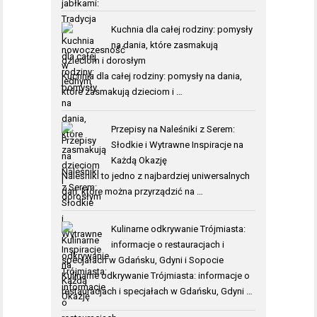
Kuchnia dla całej rodziny: pomysły
na dania, które zasmakują
dzieciom i dorosłym
Kuchnia dla całej rodziny: pomysły na dania,
które zasmakują dzieciom i …
Przepisy na Naleśniki z Serem:
Słodkie i Wytrawne Inspiracje na
Każdą Okazję
Naleśniki to jedno z najbardziej uniwersalnych
dań, które można przyrządzić na …
Kulinarne odkrywanie Trójmiasta:
informacje o restauracjach i
specjałach w Gdańsku, Gdyni i Sopocie
Kulinarne odkrywanie Trójmiasta: informacje o
restauracjach i specjałach w Gdańsku, Gdyni …