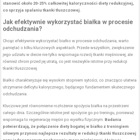
stanowić około 20-25% całkowitej kaloryczności diety redukcyjnej,
co sprzyja spalaniu tkanki tłuszczowej.
Jak efektywnie wykorzystać białka w procesie
odchudzania?
Chcąc efektywnie wykorzystać białko w procesie odchudzania, warto
pamiętać o kilku kluczowych aspektach. Przede wszystkim, zwiększenie
jego udziału w diecie nie tylko wspomaga rozwój tkanki mięśniowej, ale
również chroni przed jej utratą, co jest niezwykle istotne przy redukcji
tkanki tłuszczowej.
Białko charakteryzuje się wysokim stopniem sytości, co znacząco ułatwia
utrzymanie deficytu kalorycznego, będącego fundamentem skutecznego
odchudzania.
Kluczowe jest równomierne rozłożenie spożycia białka na przestrzeni
całego dnia. Szczególnie istotne jest spożycie go po treningu, ponieważ
wspomaga to regenerację mięśni po wysiłku fizycznym.
Badania
potwierdzają, że połączenie diety bogatej w białko z treningiem
siłowym przynosi najlepsze rezultaty w redukcji tkanki tłuszczowej