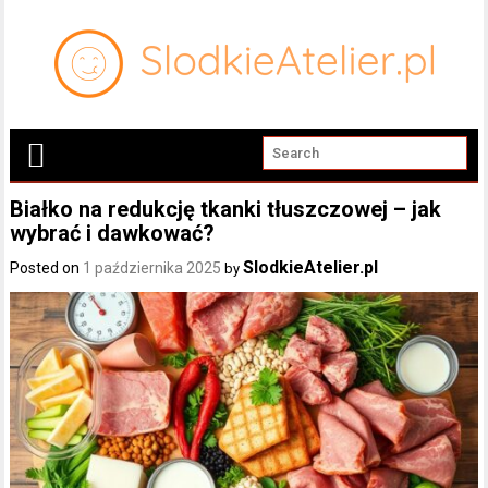
Białko na redukcję tkanki tłuszczowej – jak
wybrać i dawkować?
SlodkieAtelier.pl
Posted on
1 października 2025
by