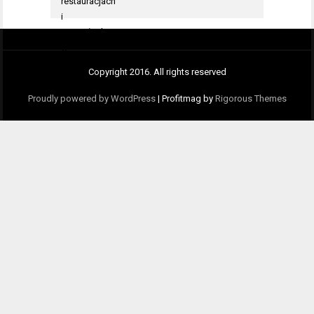
Copyright 2016. All rights reserved
Proudly powered by WordPress
|
Profitmag by
Rigorous Themes