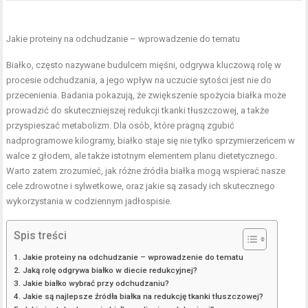
Jakie proteiny na odchudzanie – wprowadzenie do tematu
Białko, często nazywane budulcem mięśni, odgrywa kluczową rolę w
procesie odchudzania, a jego wpływ na uczucie sytości jest nie do
przecenienia. Badania pokazują, że zwiększenie spożycia białka może
prowadzić do skuteczniejszej redukcji tkanki tłuszczowej, a także
przyspieszać metabolizm. Dla osób, które pragną zgubić
nadprogramowe kilogramy, białko staje się nie tylko sprzymierzeńcem w
walce z głodem, ale także istotnym elementem planu dietetycznego.
Warto zatem zrozumieć, jak różne źródła białka mogą wspierać nasze
cele zdrowotne
i sylwetkowe, oraz jakie są zasady ich skutecznego
wykorzystania w codziennym jadłospisie.
Spis treści
Jakie proteiny na odchudzanie – wprowadzenie do tematu
Jaką rolę odgrywa białko w diecie redukcyjnej?
Jakie białko wybrać przy odchudzaniu?
Jakie są najlepsze źródła białka na redukcję tkanki tłuszczowej?