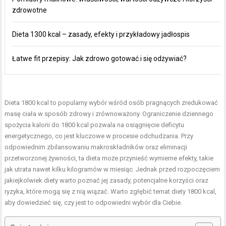
zdrowotne
Dieta 1300 kcal – zasady, efekty i przykładowy jadłospis
Łatwe fit przepisy: Jak zdrowo gotować i się odżywiać?
Dieta 1800 kcal to popularny wybór wśród osób pragnących zredukować
masę ciała w sposób zdrowy i zrównoważony. Ograniczenie dziennego
spożycia kalorii do 1800 kcal pozwala na osiągnięcie deficytu
energetycznego, co jest kluczowe w procesie odchudzania. Przy
odpowiednim zbilansowaniu makroskładników oraz eliminacji
przetworzonej żywności, ta dieta może przynieść wymierne efekty, takie
jak utrata nawet kilku kilogramów w miesiąc. Jednak przed rozpoczęciem
jakiejkolwiek diety warto poznać jej zasady, potencjalne korzyści oraz
ryzyka, które mogą się z nią wiązać. Warto zgłębić temat diety 1800 kcal,
aby dowiedzieć się, czy jest to odpowiedni wybór dla Ciebie.