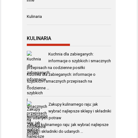
Inne
Kulinaria
KULINARIA
Kuchnia dla zabieganych:
informacje o szybkich i smacznych
przepisach na codzienne posiłki
Kuchnia dla zabieganych: informacje o
szybkich i smacznych przepisach na
codzienne …
Zakupy kulinarnego raju: jak
wybrać najlepsze sklepy i składniki
do udanych potraw
Zakupy kulinarnego raju: jak wybrać najlepsze
sklepy i składniki do udanych …