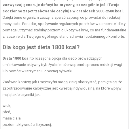
zazwyczaj generuje deficyt kaloryczny, szczególnie jeśli Twoje
codzienne zapotrzebowanie oscyluje w granicach 2000-2500 kcal.
Dzięki temu organizm zaczyna spalać zapasy, co prowadzi do redukcji
masy ciała. Ponadto, spożywanie regularnych posiłków w ramach tej diety
pomaga utrzymać stabilny
poziom glukozy
we krwi, co ma fundamentalne
znaczenie dla Twojego ogólnego stanu zdrowia i codziennego komfortu.
Dla kogo jest dieta 1800 kcal?
Dieta 1800 kcal
to rozsądna opcja dla osób prowadzących
umiarkowanie aktywny tryb życia i może wspomóc proces redukcji wagi
lub pomóc w utrzymaniu obecnej sylwetki.
Zarówno kobiety, jak i mężczyźni mogą z niej skorzystać, pamiętając, że
zapotrzebowanie kaloryczne jest kwestią indywidualną, na które wpływ
mają takie czynniki jak:
wiek,
płeć,
masa ciała,
poziom aktywności fizycznej,