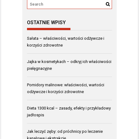
OSTATNIE WPISY
Sałata – właściwości, wartości odżywcze i
korzyści zdrowotne
Jajka w kosmetykach – odkryj ich właściwości
pielęgnacyjne
Pomidory malinowe: właściwości, wartości
odżywcze i korzyści zdrowotne
Dieta 1300 kcal – zasady, efekty i przykładowy
jadłospis
Jak leczyć zęby: od próchnicy po leczenie
kanałowe i ekstrakcję