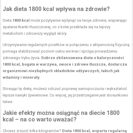
Jak dieta 1800 kcal wpływa na zdrowie?
Dieta
1800 kcal
może pozytywnie wpłynąć na twoje zdrowie, wspierając
spalanie tkanki tłuszczowej, co z kolei przekłada się na lepszy
metabolizm i zdrowszy wygląd skóry.
Utrzymywanie regularnych posiłków w połączeniu z aktywnością fizyczną
pomaga stabilizować poziom cukru we krwi i sprzyja prowadzeniu
zdrowego trybu życia.
Dobrze zbilansowana dieta o kaloryczności
1800 kcal, bogata w warzywa, owoce i zdrowe tłuszcze, dostarcza
organizmowi niezbędnych składników odżywczych, takich jak
witaminy i minerały.
Stosując tę dietę, możesz odczuć poprawę samopoczucia i wykształcić
lepsze nawyki żywieniowe. Co więcej, jej przestrzeganie jest stosunkowo
łatwe.
Jakie efekty można osiągnąć na diecie 1800
kcal – na co warto uważać?
Chcesz zrzucić kilka kilogramów?
Dieta 1800 kcal, wsparta regularną