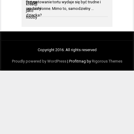
Przygotowanie tortu wydaje się być trudne i
pracochłonne. Mimo to, samodzielny …
Copyright 2016. All rights reserved
Proudly powered by WordPress
|
Profitmag by
Rigorous Themes