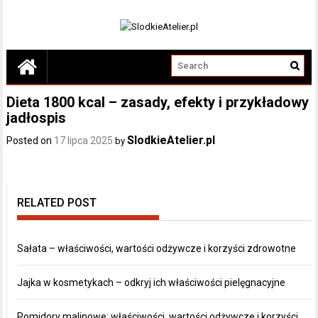
Dieta 1800 kcal – zasady, efekty i przykładowy
jadłospis
SlodkieAtelier.pl
Posted on
17 lipca 2025
by
RELATED POST
Sałata – właściwości, wartości odżywcze i korzyści zdrowotne
Jajka w kosmetykach – odkryj ich właściwości pielęgnacyjne
Pomidory malinowe: właściwości, wartości odżywcze i korzyści