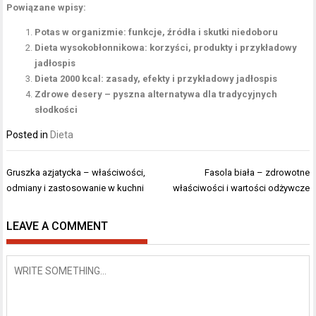
Powiązane wpisy:
Potas w organizmie: funkcje, źródła i skutki niedoboru
Dieta wysokobłonnikowa: korzyści, produkty i przykładowy
jadłospis
Dieta 2000 kcal: zasady, efekty i przykładowy jadłospis
Zdrowe desery – pyszna alternatywa dla tradycyjnych
słodkości
Posted in
Dieta
Nawigacja
Gruszka azjatycka – właściwości,
Fasola biała – zdrowotne
wpisu
odmiany i zastosowanie w kuchni
właściwości i wartości odżywcze
LEAVE A COMMENT