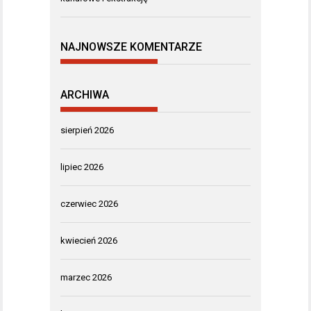
NAJNOWSZE KOMENTARZE
ARCHIWA
sierpień 2026
lipiec 2026
czerwiec 2026
kwiecień 2026
marzec 2026