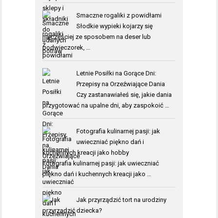
Smaczne rogaliki z powidłami
Słodkie wypieki kojarzy się
najczęściej ze sposobem na deser lub
podwieczorek, …
Letnie Posiłki na Gorące Dni:
Przepisy na Orzeźwiające Dania
Czy zastanawiałeś się, jakie dania
przygotować na upalne dni, aby zaspokoić …
Fotografia kulinarnej pasji: jak
uwieczniać piękno dań i
kuchennych kreacji jako hobby
Fotografia kulinarnej pasji: jak uwieczniać
piękno dań i kuchennych kreacji jako …
Jak przyrządzić tort na urodziny
dziecka?