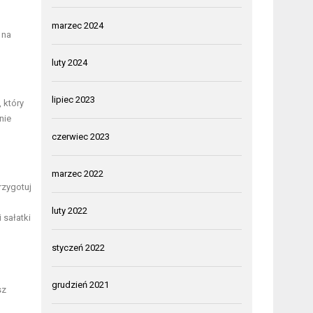
marzec 2024
 na
luty 2024
lipiec 2023
 który
nie
czerwiec 2023
marzec 2022
rzygotuj
luty 2022
 sałatki
styczeń 2022
grudzień 2021
sz