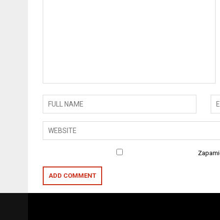
Zapamię