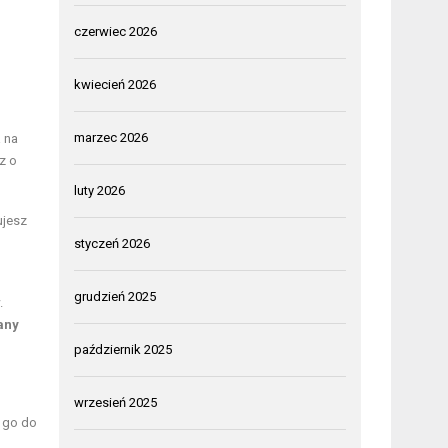
czerwiec 2026
kwiecień 2026
marzec 2026
 na
z o
luty 2026
ujesz
styczeń 2026
grudzień 2025
.
any
październik 2025
wrzesień 2025
a go do