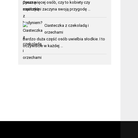
Coraz więcej osób, czy to kobiety czy
mężczyźni zaczyna swoją przygodę …
Ciasteczka z czekoladą i
orzechami
Bardzo duża część osób uwielbia słodkie. I to
oczywiście w każdej …