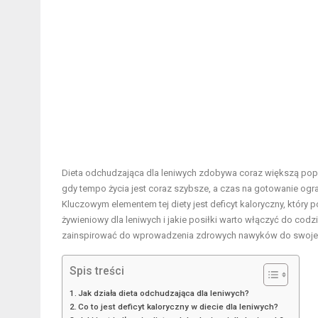
Dieta odchudzająca dla leniwych zdobywa coraz większą pop
gdy tempo życia jest coraz szybsze, a czas na gotowanie ogran
Kluczowym elementem tej diety jest deficyt kaloryczny, któr
żywieniowy dla leniwych i jakie posiłki warto włączyć do cod
zainspirować do wprowadzenia zdrowych nawyków do swojeg
Spis treści
Jak działa dieta odchudzająca dla leniwych?
Co to jest deficyt kaloryczny w diecie dla leniwych?