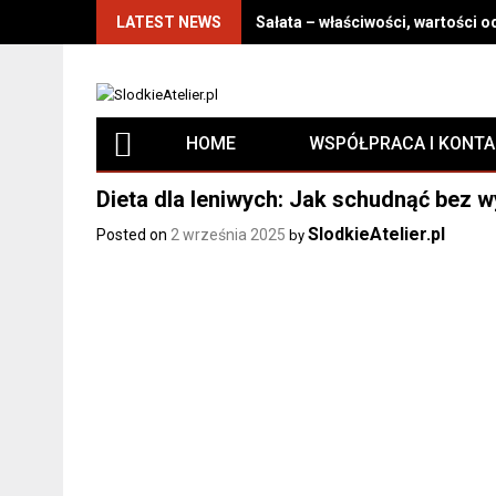
LATEST NEWS
Sałata – właściwości, wartości 
HOME
WSPÓŁPRACA I KONT
Dieta dla leniwych: Jak schudnąć bez 
SlodkieAtelier.pl
Posted on
2 września 2025
by