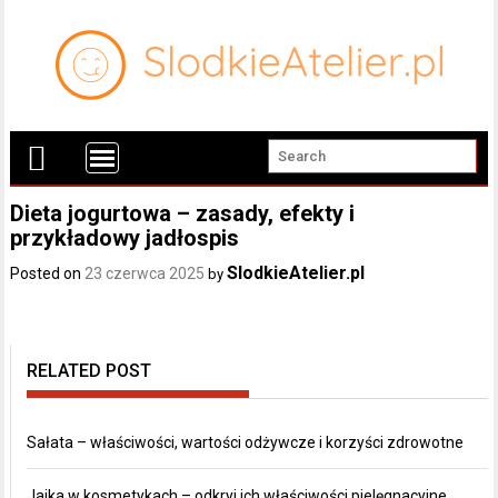
Dieta jogurtowa – zasady, efekty i
przykładowy jadłospis
SlodkieAtelier.pl
Posted on
23 czerwca 2025
by
RELATED POST
Sałata – właściwości, wartości odżywcze i korzyści zdrowotne
Jajka w kosmetykach – odkryj ich właściwości pielęgnacyjne