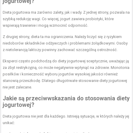
jogurtowej?
Dieta jogurtowa ma zarówno zalety, jak i wady. Z jednej strony, pozwala na
szybką redukcję wagi. Co więcej, jogurt zawiera probiotyki, które
wspierają trawienie i mogą wzmocnić odporność.
Z drugiej strony, dieta ta ma ograniczenia. Należy liczyć się z ryzykiem
niedoborów składników odżywczych i problemami żołądkowymi. Osoby
z nietolerancją laktozy powinny zachować szczególną ostrożność.
Eksperci często podchodzą do diety jogurtowej sceptycznie, uważając ją
za zbyt restrykcyjną, co może negatywnie wpłynąć na zdrowie. Monotonia
posiłków i konieczność wyboru jogurtów wysokiej jakości również
stanowią przeszkodę. Dlatego długotrwałe stosowanie diety jogurtowej
nie jest zalecane.
Jakie są przeciwwskazania do stosowania diety
jogurtowej?
Dieta jogurtowa nie jest dla każdego. Istnieją sytuacje, w których należy jej
unikać: