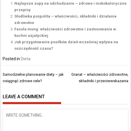
Najlepsze zupy na odchudzanie – zdrowe i niskokaloryczne
przepisy
Słodliwka pospolita – właściwości, składniki i działanie
zdrowotne
Fasola mung: właściwości zdrowotne i zastosowanie w
kuchni azjatyckiej
Jak przygotowanie posiłków dzień wcześniej wpływa na
oszczędność czasu?
Posted in
Dieta
Nawigacja
Samodzielne planowanie diety – jak
Granat – właściwości zdrowotne,
wpisu
osiągnąć zdrowe cele?
składniki i przeciwwskazania
LEAVE A COMMENT