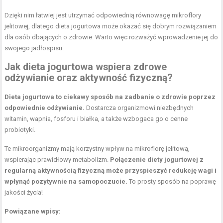
Dzięki nim łatwiej jest utrzymać odpowiednią równowagę mikroflory
jelitowej, dlatego dieta jogurtowa może okazać się dobrym rozwiązaniem
dla osób dbających o zdrowie. Warto więc rozważyć wprowadzenie jej do
swojego jadłospisu.
Jak dieta jogurtowa wspiera zdrowe
odżywianie oraz aktywność fizyczną?
Dieta jogurtowa to ciekawy sposób na zadbanie o zdrowie poprzez
odpowiednie odżywianie.
Dostarcza organizmowi niezbędnych
witamin, wapnia, fosforu i białka, a także wzbogaca go o cenne
probiotyki.
Te mikroorganizmy mają korzystny wpływ na mikroflorę jelitową,
wspierając prawidłowy metabolizm.
Połączenie diety jogurtowej z
regularną aktywnością fizyczną może przyspieszyć redukcję wagi i
wpłynąć pozytywnie na samopoczucie.
To prosty sposób na poprawę
jakości życia!
Powiązane wpisy: