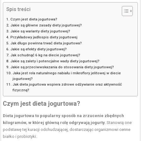
Spis treści
Czym jest dieta jogurtowa?
Jakie są główne zasady diety jogurtowej?
Jakie są warianty diety jogurtowej?
Przykładowy jadłospis diety jogurtowej
Jak długo powinna trwać dieta jogurtowa?
Jakie są efekty diety jogurtowej?
Jak schudnąć 6 kg na diecie jogurtowej?
Jakie są zalety i potencjalne wady diety jogurtowej?
Jakie są przeciwwskazania do stosowania diety jogurtowej?
Jaka jest rola naturalnego nabiału i mikroflory jelitowej w diecie
jogurtowej?
Jak dieta jogurtowa wspiera zdrowe odżywianie oraz aktywność
fizyczną?
Czym jest dieta jogurtowa?
Dieta jogurtowa to popularny sposób na zrzucenie zbędnych
kilogramów, w której główną rolę odgrywają jogurty.
Stanowią one
podstawę tej kuracji odchudzającej, dostarczając organizmowi cenne
białko i probiotyki.