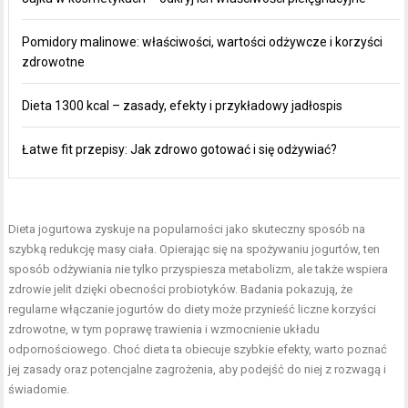
Pomidory malinowe: właściwości, wartości odżywcze i korzyści
zdrowotne
Dieta 1300 kcal – zasady, efekty i przykładowy jadłospis
Łatwe fit przepisy: Jak zdrowo gotować i się odżywiać?
Dieta jogurtowa zyskuje na popularności jako skuteczny sposób na
szybką redukcję masy ciała. Opierając się na spożywaniu jogurtów, ten
sposób odżywiania nie tylko przyspiesza metabolizm, ale także wspiera
zdrowie jelit
dzięki obecności probiotyków. Badania pokazują, że
regularne włączanie jogurtów do diety może przynieść liczne korzyści
zdrowotne, w tym poprawę trawienia i wzmocnienie układu
odpornościowego. Choć dieta ta obiecuje szybkie efekty, warto poznać
jej zasady oraz potencjalne zagrożenia, aby podejść do niej z rozwagą i
świadomie.