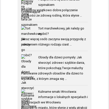
szpinakiem
Przepis na wyjątkowo dobre połączenie
słodkości ze zdrową rośliną, która słynie …
Tort marchewkowy, jak należy go
zrobić?
Coraz więcej osób zaczyna swoją przygodę z
pieczeniem różnego rodzaju ciast …
Obiady dla dzieci pomysły: Jak
stworzyć zdrowe i szybkie dania,
które pokochają Twoje maluchy
Planowanie zdrowych obiadów dla dzieci to
wyzwanie, z którym zmaga się …
Kulinarne smaki Wrocławia:
informacje o lokalnych specjałach i
restauracjach we Wrocławiu
Wrocław to miasto, które słynie z wielu atrakcji