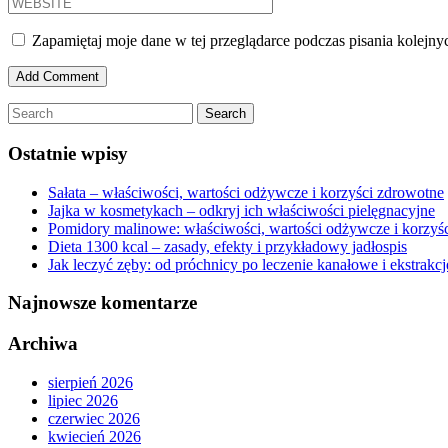
Zapamiętaj moje dane w tej przeglądarce podczas pisania kolejny
Ostatnie wpisy
Sałata – właściwości, wartości odżywcze i korzyści zdrowotne
Jajka w kosmetykach – odkryj ich właściwości pielęgnacyjne
Pomidory malinowe: właściwości, wartości odżywcze i korzyś
Dieta 1300 kcal – zasady, efekty i przykładowy jadłospis
Jak leczyć zęby: od próchnicy po leczenie kanałowe i ekstrakcj
Najnowsze komentarze
Archiwa
sierpień 2026
lipiec 2026
czerwiec 2026
kwiecień 2026