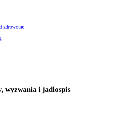
ci zdrowotne
ę
, wyzwania i jadłospis