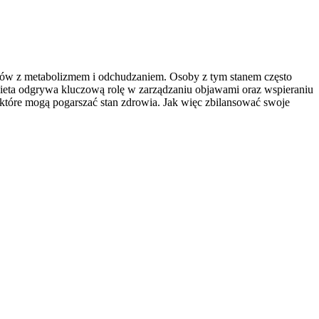
emów z metabolizmem i odchudzaniem. Osoby z tym stanem często
dieta odgrywa kluczową rolę w zarządzaniu objawami oraz wspieraniu
 które mogą pogarszać stan zdrowia. Jak więc zbilansować swoje