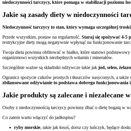
niedoczynności tarczycy, które pomaga w stabilizacji poziomu 
Jakie są zasady diety w niedoczynności tar
Niedoczynność tarczycy to stan, który wymaga szczególnej troski
Przede wszystkim, postaw na regularność.
Staraj się spożywać 4-5 
restrykcyjne diety mogą negatywnie wpłynąć na funkcjonowanie tarczy
Twoja dieta powinna obfitować w białko, które stanowi podstawowy 
organizmowi wszystkich niezbędnych witamin i minerałów.
Szczególnie ważne są składniki odżywcze takie jak
jod, selen, żela
Ogranicz spożycie cukrów prostych i tłuszczów nasyconych, a takż
zbilansowane odżywianie to podstawa dobrego funkcjonowania i
Jakie produkty są zalecane i niezalecane w
Osoby z niedoczynnością tarczycy powinny dbać o dietę bogatą w wa
Co zatem warto włączyć do jadłospisu?
ryby morskie
, takie jak łosoś, dorsz czy tuńczyk, będące d