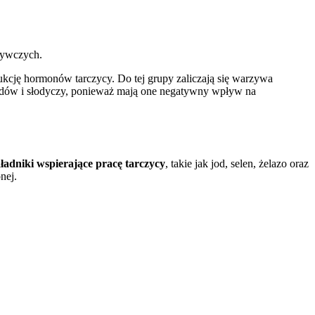
dżywczych.
kcję hormonów tarczycy. Do tej grupy zaliczają się warzywa
foodów i słodyczy, ponieważ mają one negatywny wpływ na
ładniki wspierające pracę tarczycy
, takie jak jod, selen, żelazo oraz
nej.