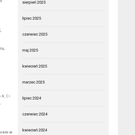
ie
sierpień 2025
lipiec 2025
K
,
czerwiec 2025
zo,
maj 2025
kwiecień 2025
marzec 2025
A, C i
lipiec 2024
,
czerwiec 2024
kwiecień 2024
ńcem w