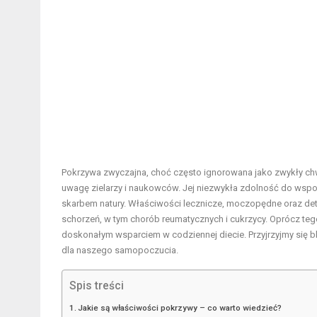
Pokrzywa zwyczajna, choć często ignorowana jako zwykły chw
uwagę zielarzy i naukowców. Jej niezwykła zdolność do wsp
skarbem natury. Właściwości lecznicze, moczopędne oraz deto
schorzeń, w tym chorób reumatycznych i cukrzycy. Oprócz tego
doskonałym wsparciem w codziennej diecie. Przyjrzyjmy się bl
dla naszego samopoczucia.
Spis treści
Jakie są właściwości pokrzywy – co warto wiedzieć?