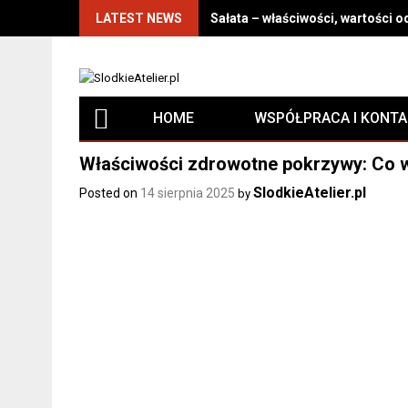
LATEST NEWS
Sałata – właściwości, wartości 
HOME
WSPÓŁPRACA I KONT
Właściwości zdrowotne pokrzywy: Co w
SlodkieAtelier.pl
Posted on
14 sierpnia 2025
by