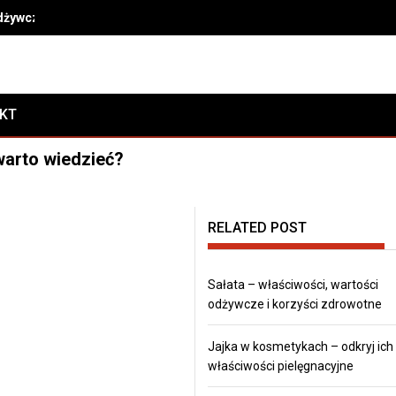
odżywcze i korzyści zdrowotne
AKT
arto wiedzieć?
RELATED POST
Sałata – właściwości, wartości
odżywcze i korzyści zdrowotne
Jajka w kosmetykach – odkryj ich
właściwości pielęgnacyjne