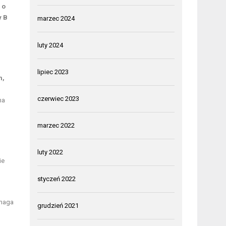
 o
y B
marzec 2024
luty 2024
lipiec 2023
m,
czerwiec 2023
na
marzec 2022
luty 2022
ie
styczeń 2022
omaga
grudzień 2021