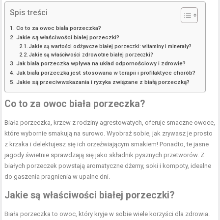
Spis treści
Co to za owoc biała porzeczka?
Jakie są właściwości białej porzeczki?
Jakie są wartości odżywcze białej porzeczki: witaminy i minerały?
Jakie są właściwości zdrowotne białej porzeczki?
Jak biała porzeczka wpływa na układ odpornościowy i zdrowie?
Jak biała porzeczka jest stosowana w terapii i profilaktyce chorób?
Jakie są przeciwwskazania i ryzyka związane z białą porzeczką?
Co to za owoc biała porzeczka?
Biała porzeczka, krzew z rodziny agrestowatych, oferuje smaczne owoce,
które wybornie smakują na surowo. Wyobraź sobie, jak zrywasz je prosto
z krzaka i delektujesz się ich orzeźwiającym smakiem! Ponadto, te jasne
jagody świetnie sprawdzają się jako składnik pysznych przetworów. Z
białych porzeczek powstają aromatyczne dżemy, soki i kompoty, idealne
do gaszenia pragnienia w upalne dni.
Jakie są właściwości białej porzeczki?
Biała porzeczka to owoc, który kryje w sobie wiele korzyści dla zdrowia.