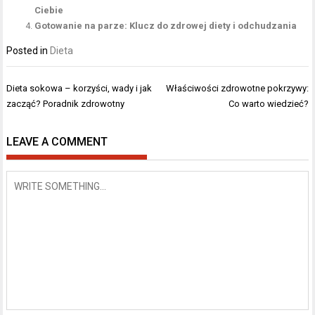
Ciebie
Gotowanie na parze: Klucz do zdrowej diety i odchudzania
Posted in
Dieta
Nawigacja
Dieta sokowa – korzyści, wady i jak
Właściwości zdrowotne pokrzywy:
wpisu
zacząć? Poradnik zdrowotny
Co warto wiedzieć?
LEAVE A COMMENT