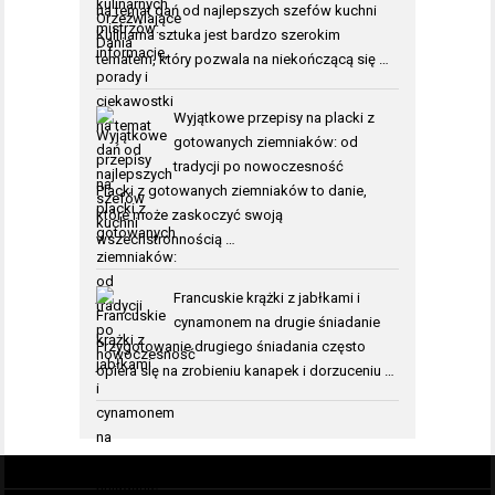
na temat dań od najlepszych szefów kuchni
Kulinarna sztuka jest bardzo szerokim
tematem, który pozwala na niekończącą się …
Wyjątkowe przepisy na placki z
gotowanych ziemniaków: od
tradycji po nowoczesność
Placki z gotowanych ziemniaków to danie,
które może zaskoczyć swoją
wszechstronnością …
Francuskie krążki z jabłkami i
cynamonem na drugie śniadanie
Przygotowanie drugiego śniadania często
opiera się na zrobieniu kanapek i dorzuceniu …