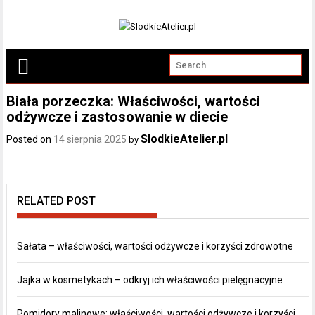
Biała porzeczka: Właściwości, wartości
odżywcze i zastosowanie w diecie
SlodkieAtelier.pl
Posted on
14 sierpnia 2025
by
RELATED POST
Sałata – właściwości, wartości odżywcze i korzyści zdrowotne
Jajka w kosmetykach – odkryj ich właściwości pielęgnacyjne
Pomidory malinowe: właściwości, wartości odżywcze i korzyści