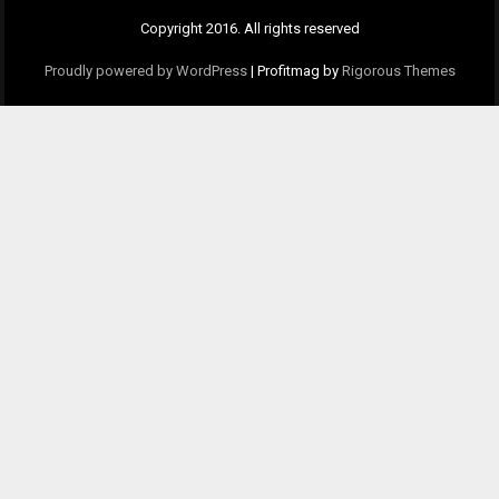
Copyright 2016. All rights reserved
Proudly powered by WordPress
|
Profitmag by
Rigorous Themes