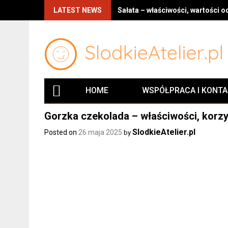
LATEST NEWS
Sałata – właściwości, wartości 
HOME
WSPÓŁPRACA I KONT
Gorzka czekolada – właściwości, korzy
SlodkieAtelier.pl
Posted on
26 maja 2025
by