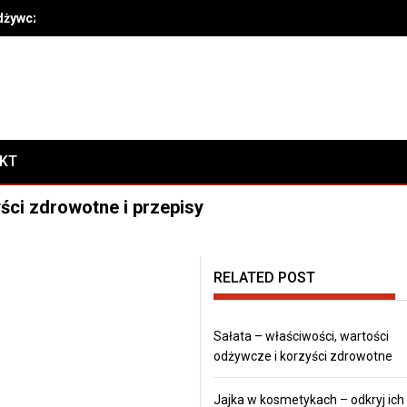
odżywcze i korzyści zdrowotne
AKT
ści zdrowotne i przepisy
RELATED POST
Sałata – właściwości, wartości
odżywcze i korzyści zdrowotne
Jajka w kosmetykach – odkryj ich