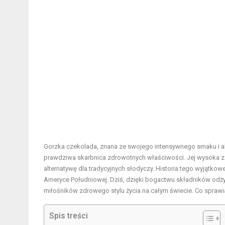
Gorzka czekolada, znana ze swojego intensywnego smaku i aksa
prawdziwa skarbnica zdrowotnych właściwości. Jej wysoka za
alternatywę dla tradycyjnych słodyczy. Historia tego wyjątko
Ameryce Południowej. Dziś, dzięki bogactwu składników odż
miłośników zdrowego stylu życia na całym świecie. Co sprawia,
Spis treści