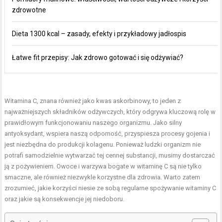
zdrowotne
Dieta 1300 kcal – zasady, efekty i przykładowy jadłospis
Łatwe fit przepisy: Jak zdrowo gotować i się odżywiać?
Witamina C, znana również jako kwas askorbinowy, to jeden z
najważniejszych składników odżywczych, który odgrywa kluczową rolę w
prawidłowym funkcjonowaniu naszego organizmu. Jako silny
antyoksydant, wspiera naszą odporność, przyspiesza procesy gojenia i
jest niezbędna do produkcji kolagenu. Ponieważ ludzki organizm nie
potrafi samodzielnie wytwarzać tej cennej substancji, musimy dostarczać
ją z pożywieniem. Owoce i warzywa bogate w witaminę C są nie tylko
smaczne, ale również niezwykle korzystne dla zdrowia. Warto zatem
zrozumieć, jakie korzyści niesie ze sobą regularne spożywanie witaminy C
oraz jakie są konsekwencje jej niedoboru.