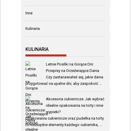
Inne
Kulinaria
KULINARIA
Letnie Posiłki na Gorące Dni:
Przepisy na Orzeźwiające Dania
Czy zastanawiałeś się, jakie dania
przygotować na upalne dni, aby zaspokoić …
Akcesoria cukiernicze: Jak wybrać
idealne opakowania na torty i inne
wypieki?
Opakowania cukiernicze oraz pudełka na torty
to niezbędne elementy każdego cukiernika, …