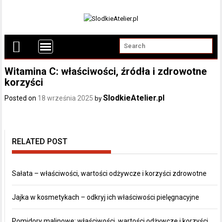
Witamina C: właściwości, źródła i zdrowotne
korzyści
SlodkieAtelier.pl
Posted on
18 września 2025
by
RELATED POST
Sałata – właściwości, wartości odżywcze i korzyści zdrowotne
Jajka w kosmetykach – odkryj ich właściwości pielęgnacyjne
Pomidory malinowe: właściwości, wartości odżywcze i korzyści