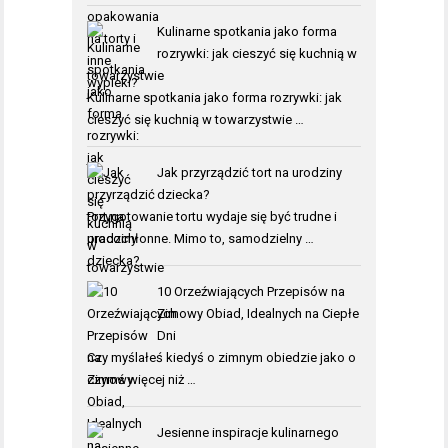
Kulinarne spotkania jako forma
rozrywki: jak cieszyć się kuchnią w
towarzystwie
Kulinarne spotkania jako forma rozrywki: jak
cieszyć się kuchnią w towarzystwie …
Jak przyrządzić tort na urodziny
dziecka?
Przygotowanie tortu wydaje się być trudne i
pracochłonne. Mimo to, samodzielny …
10 Orzeźwiających Przepisów na
Zimowy Obiad, Idealnych na Ciepłe
Dni
Czy myślałeś kiedyś o zimnym obiedzie jako o
czymś więcej niż …
Jesienne inspiracje kulinarnego