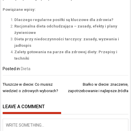
Powiązane wpisy:
Dlaczego regularne posiłki są kluczowe dla zdrowia?
Racjonalna dieta odchudzająca – zasady, efekty i plany
żywieniowe
Dieta przy niedoczynności tarczycy: zasady, wyzwania i
jadłospis
Zalety gotowania na parze dla zdrowej diety: Przepisy i
techniki
Posted in
Dieta
Nawigacja
Tłuszcze w diecie: Co musisz
Białko w diecie: znaczenie,
wpisu
wiedzieć o zdrowych wyborach?
zapotrzebowanie i najlepsze źródła
LEAVE A COMMENT