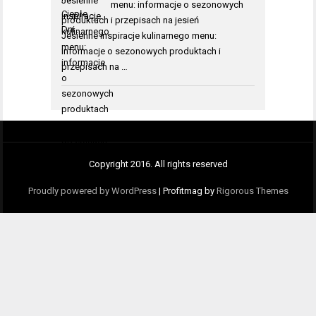
menu: informacje o sezonowych
produktach i przepisach na jesień
Jesienne inspiracje kulinarnego menu:
informacje o sezonowych produktach i
przepisach na …
Copyright 2016. All rights reserved
Proudly powered by WordPress
|
Profitmag by
Rigorous Themes